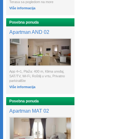
Terasa sa pogledom na more
Više informacija
Posebna ponuda
Apartman AND 02
App 4+1, Plaža: 400 m, Klima uređaj,
SAT/TV, Wi-Fi, Roštilj u vrtu, Privatno
parkiralište
Više informacija
Posebna ponuda
Apartman MAT 02