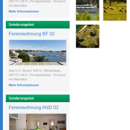
SAT/TV, Wi-Fi, Privatparkplatz, Terrasse
mit Meerblick
Mehr Informationen
Sonderangebot
Ferienwohnung BF 02
App 2+2, Strand: 600 m, Klimaanlage,
SAT/TV, Wi-Fi, Privatparkplatz, Terrasse
mit Meerblick
Mehr Informationen
Sonderangebot
Ferienwohnung AND 02